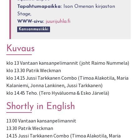
Tapahtumapaikka:
Ison Omenan kirjaston
Stage,
WWW-sivu:
juurijuhla.fi
Kansanmusiikki
Kuvaus
klo 13 Vantaan kansanpelimannit (joht Raimo Nummela)
klo 13.30 Patrik Weckman
klo 14.15 Jussi Tarkkanen Combo (Timoa Alakotila, Maria
Kalaniemi, Jonna Lankinen, Jussi Tarkkanen)
klo 14.45 Teho. (Tero Hyväluoma & Esko Järvelä)
Shortly in English
13.00 Vantaan kansanpelimannit
13.30 Patrik Weckman
14.15 Jussi Tarkkanen Combo (Timoa Alakotila, Maria