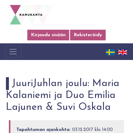
Kirjaudu sisään
Rekisteröidy
JuuriJuhlan joulu: Maria
Kalaniemi ja Duo Emilia
Lajunen & Suvi Oskala
Tapahtuman ajankohta:
03.12.2017 klo 14:00