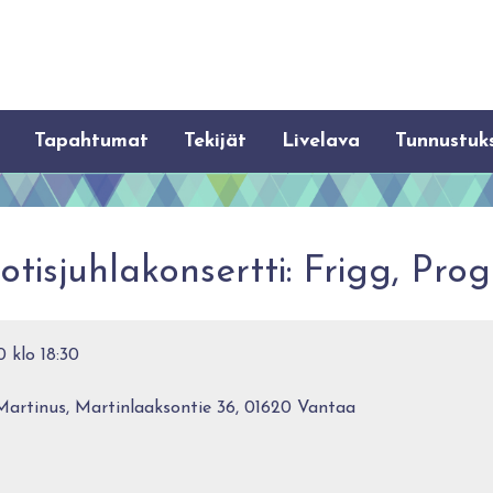
Tapahtumat
Tekijät
Livelava
Tunnustuk
tisjuhlakonsertti: Frigg, Prog
 klo 18:30
Martinus, Martinlaaksontie 36, 01620 Vantaa