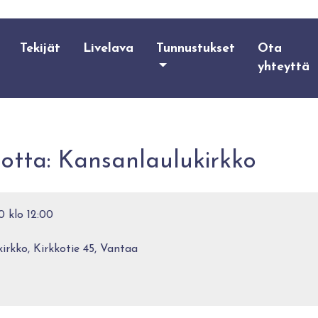
Tekijät
Livelava
Tunnustukset
Ota
yhteyttä
otta: Kansanlaulukirkko
0 klo 12:00
irkko, Kirkkotie 45, Vantaa