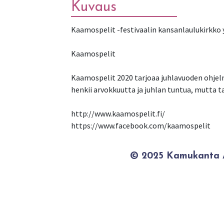
Kuvaus
Kaamospelit -festivaalin kansanlaulukirkko
Kaamospelit
Kaamospelit 2020 tarjoaa juhlavuoden ohjel
henkii arvokkuutta ja juhlan tuntua, mutta ta
http://www.kaamospelit.fi/
© 2025 Kamukanta / 