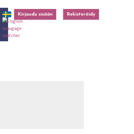
Kirjaudu sisään
Rekisteröidy