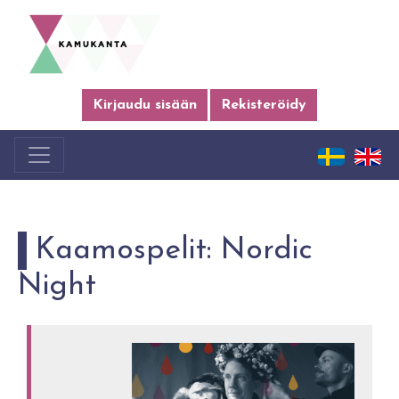
Kirjaudu sisään
Rekisteröidy
Kaamospelit: Nordic
Night