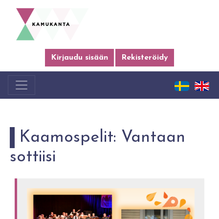
Kirjaudu sisään
Rekisteröidy
Kaamospelit: Vantaan
sottiisi