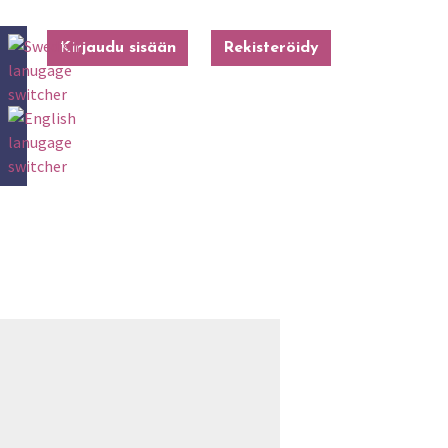
Kirjaudu sisään
Rekisteröidy