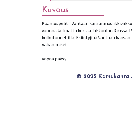
Kuvaus
Kaamospelit - Vantaan kansanmusiikkiviikko 
vuonna kolmatta kertaa Tikkurilan Dixissä. P
kulkutunnellilla. Esiintyjinä Vantaan kansa
Vähänimiset.
Vapaa pääsy!
© 2025 Kamukanta / 