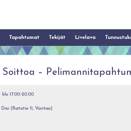
Tapahtumat
Tekijät
Livelava
Tunnustuk
 Soittoa – Pelimannitapahtu
1 klo 17:00-20:00
ixi (Ratatie 11, Vantaa)