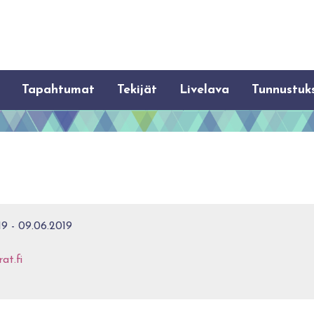
Tapahtumat
Tekijät
Livelava
Tunnustuk
9 - 09.06.2019
at.fi