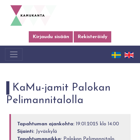
Kirjaudu sisään
Rekisteröidy
KaMu-jamit Palokan
Pelimannitalolla
Tapahtuman ajankohta:
19.01.2025 klo 14.00
Sijainti:
Jyväskylä
Tapahtumapaikka:
Palokan Pelimannitalo,