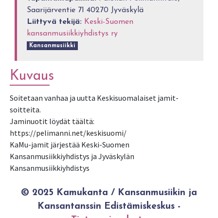
Saarijärventie 71 40270 Jyväskylä
Liittyvä tekijä:
Keski-Suomen
kansanmusiikkiyhdistys ry
Kansanmusiikki
Kuvaus
Soitetaan vanhaa ja uutta Keskisuomalaiset jamit-
soitteita.
Jaminuotit löydät täältä:
https://pelimanni.net/keskisuomi/
KaMu-jamit järjestää Keski-Suomen
Kansanmusiikkiyhdistys ja Jyväskylän
Kansanmusiikkiyhdistys
© 2025 Kamukanta / Kansanmusiikin ja
Kansantanssin Edistämiskeskus -