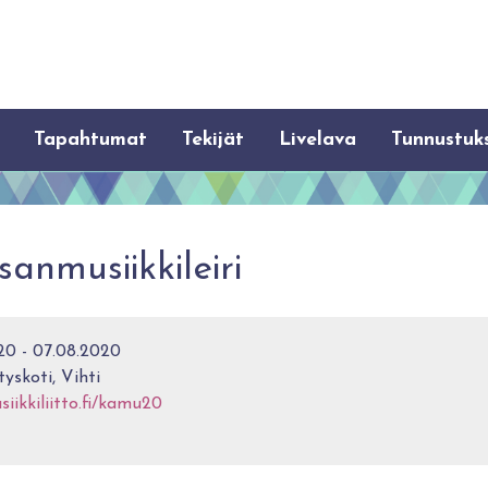
Tapahtumat
Tekijät
Livelava
Tunnustuk
nmusiikkileiri
0 - 07.08.2020
tyskoti, Vihti
ikkiliitto.fi/kamu20