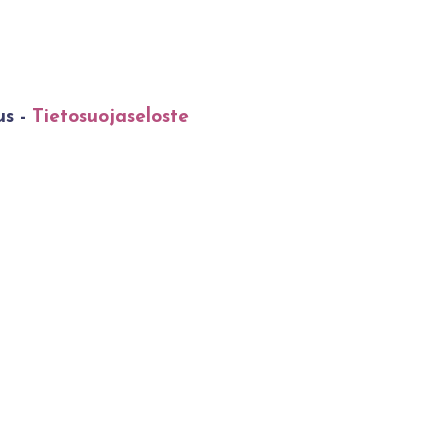
us -
Tietosuojaseloste