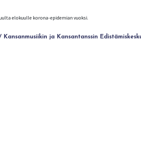
uulta elokuulle korona-epidemian vuoksi.
Kansanmusiikin ja Kansantanssin Edistämiskesk