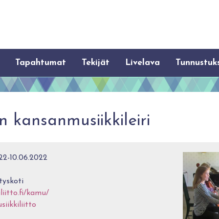
Tapahtumat
Tekijät
Livelava
Tunnustuk
 kansanmusiikkileiri
22-10.06.2022
tyskoti
iitto.fi/kamu/
ikkiliitto