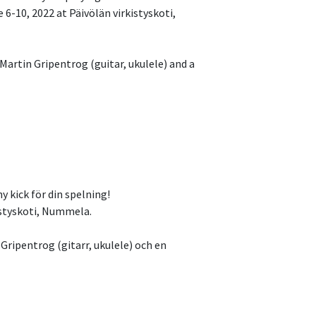
6-10, 2022 at Päivölän virkistyskoti,
Martin Gripentrog (guitar, ukulele) and a
 kick för din spelning!
istyskoti, Nummela.
Gripentrog (gitarr, ukulele) och en