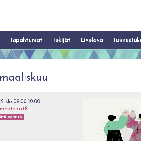
Tapahtumat
Tekijät
Livelava
Tunnustuk
 maaliskuu
2 klo 09:00-10:00
santanssi.fi
ävä perintö