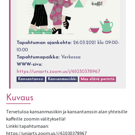
Tapahtuman ajankohta:
26.03.2021 klo 09:00-
10:00
Tapahtumapaikka:
Verkossa
WWW-sivu:
https://uniarts.zoom.us/j/61030378967
Kansantanssi
Kansanmusiikki
Muu elävä perintö
Kuvaus
Tervetuloa kansanmusiikin ja kansantanssin alan yhteisille
kaffeille zoomin välityksellä!
Linkki tapahtumaan:
https://uniarts.zoom.us/j/61030378967