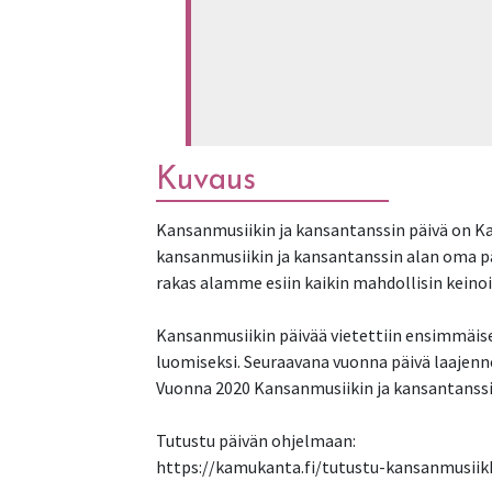
Kuvaus
Kansanmusiikin ja kansantanssin päivä on K
kansanmusiikin ja kansantanssin alan oma pä
rakas alamme esiin kaikin mahdollisin keinoi
Kansanmusiikin päivää vietettiin ensimmäise
luomiseksi. Seuraavana vuonna päivä laajenne
Vuonna 2020 Kansanmusiikin ja kansantanssin p
Tutustu päivän ohjelmaan:
https://kamukanta.fi/tutustu-kansanmusiik