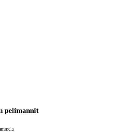
n pelimannit
Nummela