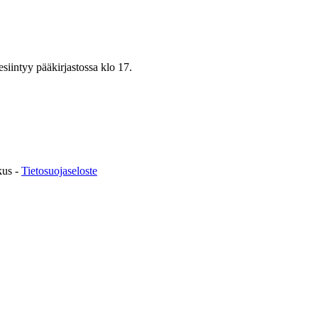
siintyy pääkirjastossa klo 17.
kus -
Tietosuojaseloste