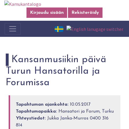
Kirjaudu sisään
Rekisteröidy
Kansanmusiikin päivä
Turun Hansatorilla ja
Forumissa
Tapahtuman ajankohta:
10.05.2017
Tapahtumapaikka:
Hansatori ja Forum, Turku
Yhteystiedot:
Jukka Janka-Murros 0400 316
814