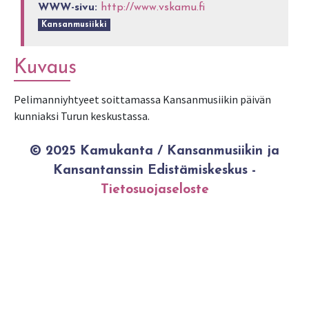
WWW-sivu:
http://www.vskamu.fi
Kansanmusiikki
Kuvaus
Pelimanniyhtyeet soittamassa Kansanmusiikin päivän
kunniaksi Turun keskustassa.
© 2025 Kamukanta / Kansanmusiikin ja
Kansantanssin Edistämiskeskus -
Tietosuojaseloste