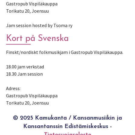
Gastropub Vispiläkauppa
Torikatu 20, Joensuu
Jam session hosted by Tsoma ry
Kort på Svenska
Finskt/nordiskt folkmusikjam i Gastropub Vispiläkauppa.
18.00 jam verkstad
18.30 Jam session
Adress:
Gastropub Vispiläkauppa
Torikatu 20, Joensuu
© 2025 Kamukanta / Kansanmusiikin ja
Kansantanssin Edistämiskeskus -