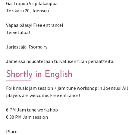
Gastropub Vispiläkauppa
Torikatu 20, Joensuu
Vapaa pääsy! Free entrance!
Tervetuloa!
Järjestäjä: Tsoma ry
Jameissa noudatetaan turvallisen tilan periaatteita.
Shortly in English
Folk music jam session + jam tune workshop in Joensuu! All
players are welcome. Free entrance!
6 PM Jam tune workshop
6.30 PM Jam session
Place: