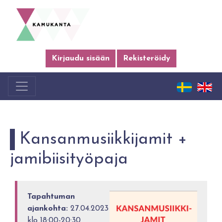
Kirjaudu sisään
Rekisteröidy
Kansanmusiikkijamit +
jamibiisityöpaja
Tapahtuman
ajankohta:
27.04.2023
klo 18:00-20:30