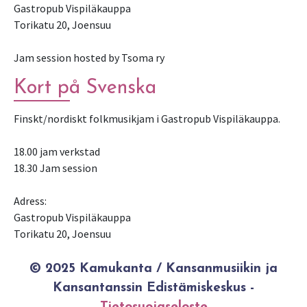
Gastropub Vispiläkauppa
Torikatu 20, Joensuu
Jam session hosted by Tsoma ry
Kort på Svenska
Finskt/nordiskt folkmusikjam i Gastropub Vispiläkauppa.
18.00 jam verkstad
18.30 Jam session
Adress:
Gastropub Vispiläkauppa
Torikatu 20, Joensuu
© 2025 Kamukanta / Kansanmusiikin ja
Kansantanssin Edistämiskeskus -