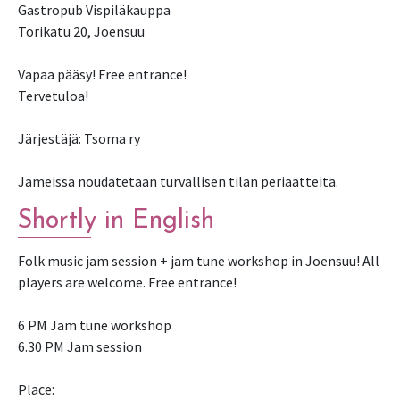
Gastropub Vispiläkauppa
Torikatu 20, Joensuu
Vapaa pääsy! Free entrance!
Tervetuloa!
Järjestäjä: Tsoma ry
Jameissa noudatetaan turvallisen tilan periaatteita.
Shortly in English
Folk music jam session + jam tune workshop in Joensuu! All
players are welcome. Free entrance!
6 PM Jam tune workshop
6.30 PM Jam session
Place: