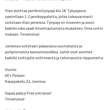
Illan aloittaa jamibiisityöpaja klo 18. Työpajassa
opetellaan 1-2 jamikappaletta, jotka takuuvarmasti
soitetaan illan jameissa. Työpaja on ilmainen ja avoin
kaikille eikä vaadi ilmoittautumista etukäteen. Oma soitin
mukaan. Tervetuloa!
Jameissa soitetaan pääasiassa suomalaista ja
pohjoismaista kansanmusiikkia. Jamit ovat avoimet
kaikille soittajille soittimesta ja taitotasosta riippumatta.
Osoite:
60's Palaver
Kauppakatu 22, Joensuu
Vapaa pääsy! Free entrance!
Tervetuloa!