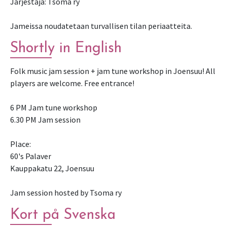
Järjestäjä: Tsoma ry
Jameissa noudatetaan turvallisen tilan periaatteita.
Shortly in English
Folk music jam session + jam tune workshop in Joensuu! All
players are welcome. Free entrance!
6 PM Jam tune workshop
6.30 PM Jam session
Place:
60's Palaver
Kauppakatu 22, Joensuu
Jam session hosted by Tsoma ry
Kort på Svenska