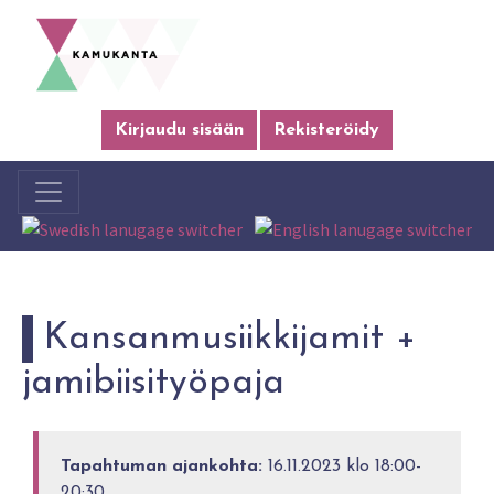
Kirjaudu sisään
Rekisteröidy
Kansanmusiikkijamit +
jamibiisityöpaja
Tapahtuman ajankohta:
16.11.2023 klo 18:00-
20:30