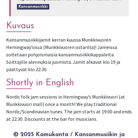
Kansanmusiikki
Kuvaus
Kansanmusiikkijamit kerran kuussa Munkkivuoren
Hemingway’sissä (Munkkivuoren ostarilla)! Jameissa
soitetaan pohjoismaisia kansanmusiikkikappaleita.
Soittajille alennuksia juomista. Jamit alkavat klo 19 ja
päättyvät klo 22:30.
Shortly in English
Nordic folk jam sessions in Hemingway’s Munkkivuori (at
Munkkivuori mall) once a month! We play traditional
Nordic/Scandinavian tunes. The jam starts at 19:00 and ends
at 22:30. Discounts at the bar for musicians.
© 2025 Kamukanta / Kansanmusiikin ja