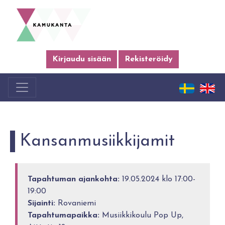
Kirjaudu sisään
Rekisteröidy
Kansanmusiikkijamit
Tapahtuman ajankohta:
19.05.2024 klo 17:00-
19:00
Sijainti:
Rovaniemi
Tapahtumapaikka:
Musiikkikoulu Pop Up,