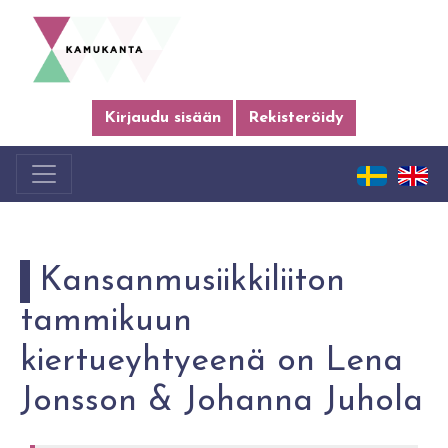
Kirjaudu sisään
Rekisteröidy
Kansanmusiikkiliiton
tammikuun
kiertueyhtyeenä on Lena
Jonsson & Johanna Juhola