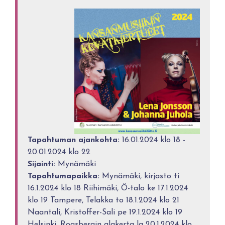
Tapahtuman ajankohta:
16.01.2024 klo 18 -
20.01.2024 klo 22
Sijainti:
Mynämäki
Tapahtumapaikka:
Mynämäki, kirjasto ti
16.1.2024 klo 18 Riihimäki, Ö-talo ke 17.1.2024
klo 19 Tampere, Telakka to 18.1.2024 klo 21
Naantali, Kristoffer-Sali pe 19.1.2024 klo 19
Helsinki, Roasbergin alakerta la 20.1.2024 klo