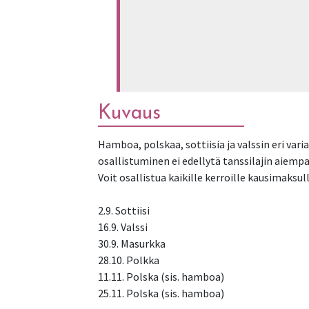
Kuvaus
Hamboa, polskaa, sottiisia ja valssin eri va
osallistuminen ei edellytä tanssilajin aiempa
Voit osallistua kaikille kerroille kausimaksul
2.9. Sottiisi
16.9. Valssi
30.9. Masurkka
28.10. Polkka
11.11. Polska (sis. hamboa)
25.11. Polska (sis. hamboa)