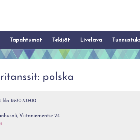
Tapahtumat
Tekijät
Livelava
Tunnustuk
tanssit: polska
4 klo 18:30-20:00
nhusali, Viitaniementie 24
m