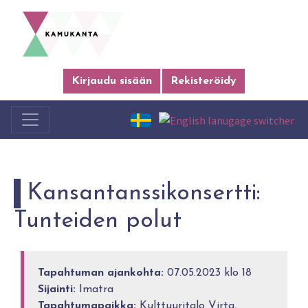
Kirjaudu sisään
Rekisteröidy
Kansantanssikonsertti:
Tunteiden polut
Tapahtuman ajankohta:
07.05.2023 klo 18
Sijainti:
Imatra
Tapahtumapaikka:
Kulttuuritalo Virta,