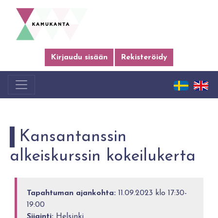
Kirjaudu sisään
Rekisteröidy
Kansantanssin
alkeiskurssin kokeilukerta
Tapahtuman ajankohta:
11.09.2023 klo 17:30-
19:00
Sijainti:
Helsinki