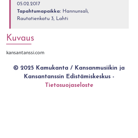
05.02.2017
Tapahtumapaikka:
Hannunsali,
Rautatienkatu 3, Lahti
Kuvaus
kansantanssi.com
© 2025 Kamukanta / Kansanmusiikin ja
Kansantanssin Edistämiskeskus -
Tietosuojaseloste