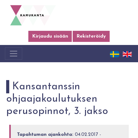
Kirjaudu sisään
Rekisteröidy
Kansantanssin
ohjaajakoulutuksen
perusopinnot, 3. jakso
Tapahtuman ajankohta:
04.02.2017 -