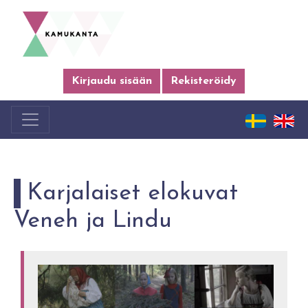
Kirjaudu sisään
Rekisteröidy
Karjalaiset elokuvat
Veneh ja Lindu