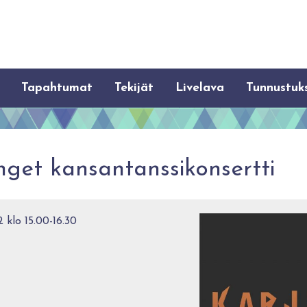
Tapahtumat
Tekijät
Livelava
Tunnustuk
get kansantanssikonsertti
 klo 15.00-16.30