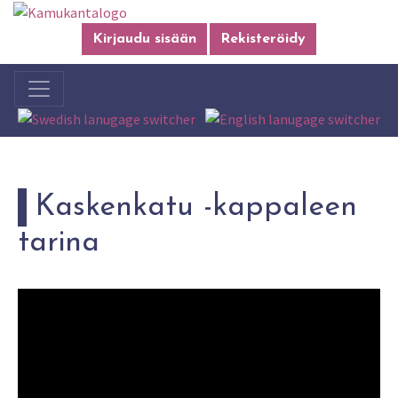
Kirjaudu sisään
Rekisteröidy
Kaskenkatu -kappaleen
tarina