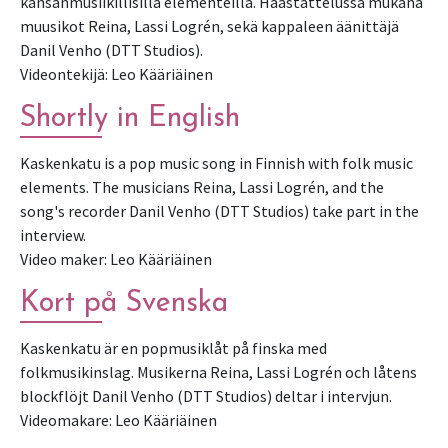
kansanmusiikillisilla elementeillä. Haastattelussa mukana
muusikot Reina, Lassi Logrén, sekä kappaleen äänittäjä
Danil Venho (DTT Studios).
Videontekijä: Leo Kääriäinen
Shortly in English
Kaskenkatu is a pop music song in Finnish with folk music
elements. The musicians Reina, Lassi Logrén, and the
song's recorder Danil Venho (DTT Studios) take part in the
interview.
Video maker: Leo Kääriäinen
Kort på Svenska
Kaskenkatu är en popmusiklåt på finska med
folkmusikinslag. Musikerna Reina, Lassi Logrén och låtens
blockflöjt Danil Venho (DTT Studios) deltar i intervjun.
Videomakare: Leo Kääriäinen