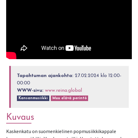
Tapahtuman ajankohta:
27.02.2024 klo 12:00-
00:00
WWW-sivu:
www.reina.global
Kansanmusiikki
Muu elävä perintö
Kuvaus
Kaskenkatu on suomenkielinen popmusiikkikappale