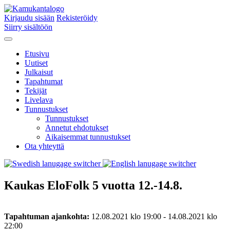
Kirjaudu sisään
Rekisteröidy
Siirry sisältöön
Etusivu
Uutiset
Julkaisut
Tapahtumat
Tekijät
Livelava
Tunnustukset
Tunnustukset
Annetut ehdotukset
Aikaisemmat tunnustukset
Ota yhteyttä
Kaukas EloFolk 5 vuotta 12.-14.8.
Tapahtuman ajankohta:
12.08.2021 klo 19:00 - 14.08.2021 klo
22:00