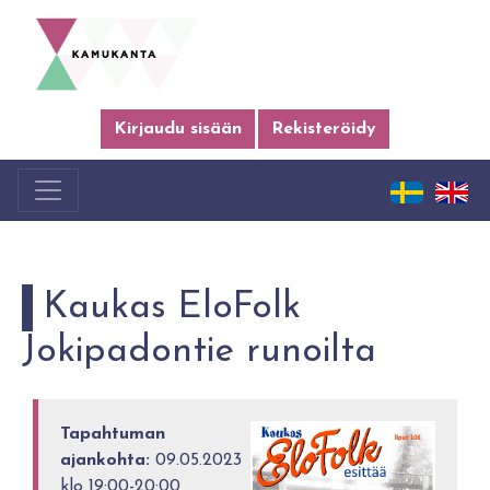
Kirjaudu sisään
Rekisteröidy
Kaukas EloFolk
Jokipadontie runoilta
Tapahtuman
ajankohta:
09.05.2023
klo 19:00-20:00