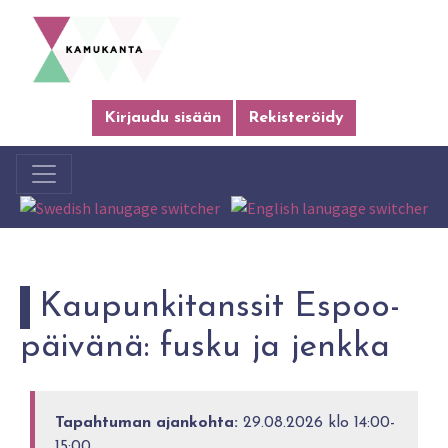
Kirjaudu sisään
Rekisteröidy
Kaupunkitanssit Espoo-
päivänä: fusku ja jenkka
Tapahtuman ajankohta:
29.08.2026 klo 14:00-
15:00