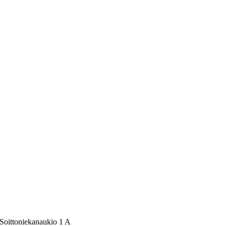
 Soittoniekanaukio 1 A