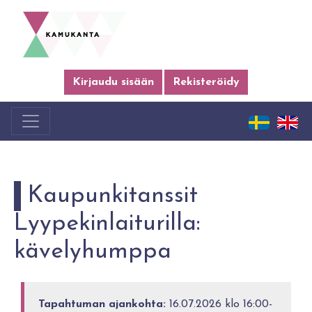
Kirjaudu sisään
Rekisteröidy
Kaupunkitanssit
Lyypekinlaiturilla:
kävelyhumppa
Tapahtuman ajankohta:
16.07.2026 klo 16:00-