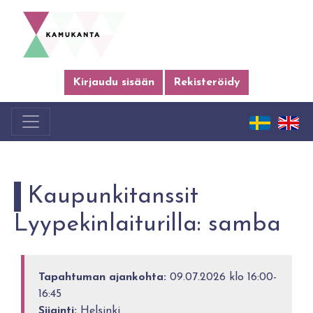
Kirjaudu sisään
Rekisteröidy
Kaupunkitanssit
Lyypekinlaiturilla: samba
Tapahtuman ajankohta:
09.07.2026 klo 16:00-
16:45
Sijainti:
Helsinki