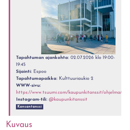
Tapahtuman ajankohta:
02.07.2026 klo 19:00-
19:45
Sijainti:
Espoo
Tapahtumapaikka:
Kulttuuriaukio 2
WWW-sivu:
https://www.tsuumi.com/kaupunkitanssit/ohjelma/
Instagram-tili:
@kaupunkitanssit
Kansantanssi
Kuvaus