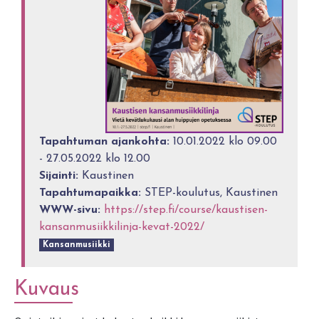
Tapahtuman ajankohta:
10.01.2022 klo 09.00
- 27.05.2022 klo 12.00
Sijainti:
Kaustinen
Tapahtumapaikka:
STEP-koulutus, Kaustinen
WWW-sivu:
https://step.fi/course/kaustisen-
kansanmusiikkilinja-kevat-2022/
Kansanmusiikki
Kuvaus