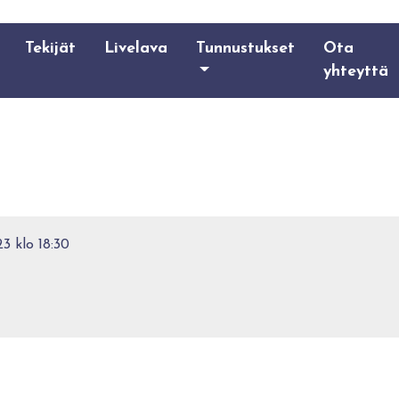
Tekijät
Livelava
Tunnustukset
Ota
yhteyttä
3 klo 18:30