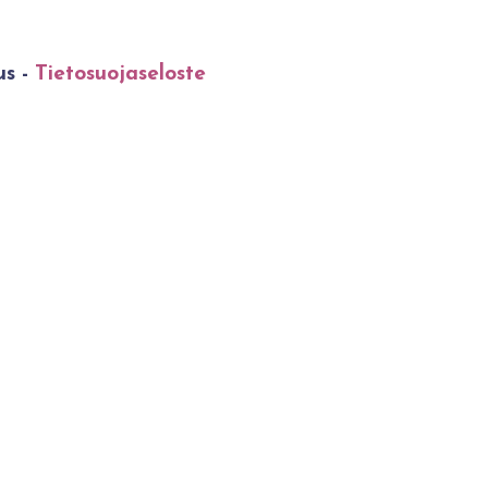
us -
Tietosuojaseloste