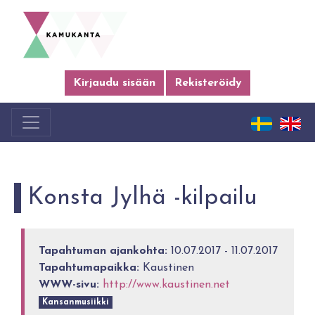
Kirjaudu sisään
Rekisteröidy
Konsta Jylhä -kilpailu
Tapahtuman ajankohta:
10.07.2017 - 11.07.2017
Tapahtumapaikka:
Kaustinen
WWW-sivu:
http://www.kaustinen.net
Kansanmusiikki