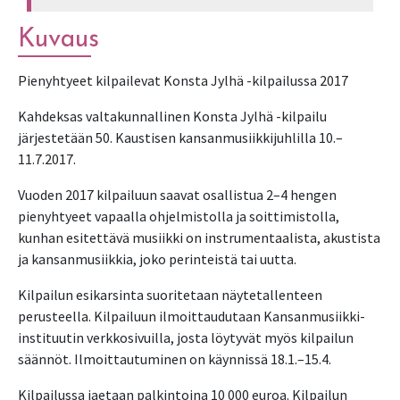
Kuvaus
Pienyhtyeet kilpailevat Konsta Jylhä -kilpailussa 2017
Kahdeksas valtakunnallinen Konsta Jylhä -kilpailu
järjestetään 50. Kaustisen kansanmusiikkijuhlilla 10.–
11.7.2017.
Vuoden 2017 kilpailuun saavat osallistua 2–4 hengen
pienyhtyeet vapaalla ohjelmistolla ja soittimistolla,
kunhan esitettävä musiikki on instrumentaalista, akustista
ja kansanmusiikkia, joko perinteistä tai uutta.
Kilpailun esikarsinta suoritetaan näytetallenteen
perusteella. Kilpailuun ilmoittaudutaan Kansanmusiikki-
instituutin verkkosivuilla, josta löytyvät myös kilpailun
säännöt. Ilmoittautuminen on käynnissä 18.1.–15.4.
Kilpailussa jaetaan palkintoina 10 000 euroa. Kilpailun