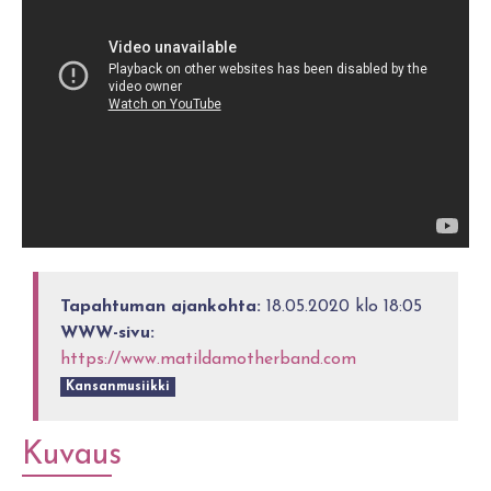
Tapahtuman ajankohta:
18.05.2020 klo 18:05
WWW-sivu:
https://www.matildamotherband.com
Kansanmusiikki
Kuvaus