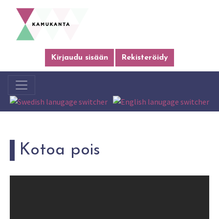
Kirjaudu sisään
Rekisteröidy
Kotoa pois