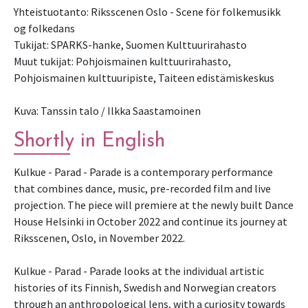
Yhteistuotanto: Riksscenen Oslo - Scene för folkemusikk
og folkedans
Tukijat: SPARKS-hanke, Suomen Kulttuurirahasto
Muut tukijat: Pohjoismainen kulttuurirahasto,
Pohjoismainen kulttuuripiste, Taiteen edistämiskeskus
Kuva: Tanssin talo / Ilkka Saastamoinen
Shortly in English
Kulkue - Parad - Parade is a contemporary performance
that combines dance, music, pre-recorded film and live
projection. The piece will premiere at the newly built Dance
House Helsinki in October 2022 and continue its journey at
Riksscenen, Oslo, in November 2022.
Kulkue - Parad - Parade looks at the individual artistic
histories of its Finnish, Swedish and Norwegian creators
through an anthropological lens, with a curiosity towards