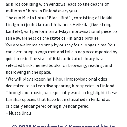
as birds colliding with windows leads to the deaths of
millions of birds in Finland every year.
The duo Musta lintu (“Black Bird”), consisting of Heikki
Lindgren (jouhikko) and Johannes Heikkilä (five-string
kantele), will perform an all-day improvisational piece to
raise awareness of the state of Finland’s birdlife.
You are welcome to stop by or stay for a longer time. You
can even bring a yoga mat and take a nap accompanied by
quiet music. The staff of Rikhardinkatu Library have
selected bird-themed books for browsing, reading, and
borrowing in the space.
“We will play sixteen half-hour improvisational odes
dedicated to sixteen disappearing bird species in Finland.
Through our music, we especially want to highlight these
familiar species that have been classified in Finland as
critically endangered or highly endangered.”
– Musta lintu