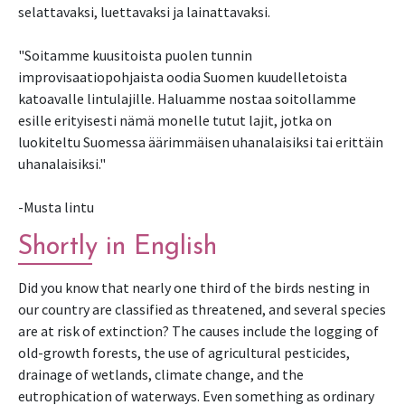
selattavaksi, luettavaksi ja lainattavaksi.
"Soitamme kuusitoista puolen tunnin
improvisaatiopohjaista oodia Suomen kuudelletoista
katoavalle lintulajille. Haluamme nostaa soitollamme
esille erityisesti nämä monelle tutut lajit, jotka on
luokiteltu Suomessa äärimmäisen uhanalaisiksi tai erittäin
uhanalaisiksi."
-Musta lintu
Shortly in English
Did you know that nearly one third of the birds nesting in
our country are classified as threatened, and several species
are at risk of extinction? The causes include the logging of
old-growth forests, the use of agricultural pesticides,
drainage of wetlands, climate change, and the
eutrophication of waterways. Even something as ordinary