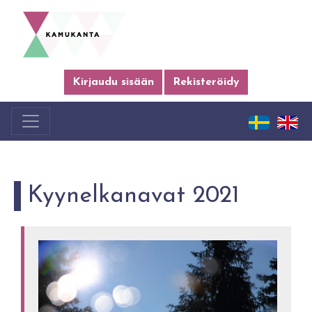
Kirjaudu sisään
Rekisteröidy
Kyynelkanavat 2021