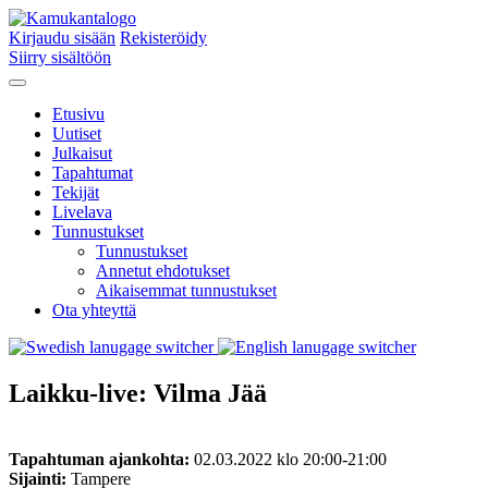
Kirjaudu sisään
Rekisteröidy
Siirry sisältöön
Etusivu
Uutiset
Julkaisut
Tapahtumat
Tekijät
Livelava
Tunnustukset
Tunnustukset
Annetut ehdotukset
Aikaisemmat tunnustukset
Ota yhteyttä
Laikku-live: Vilma Jää
Tapahtuman ajankohta:
02.03.2022 klo 20:00-21:00
Sijainti:
Tampere