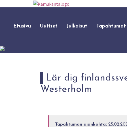
Etusivu
Uutiset
Julkaisut
Tapahtumat
Lär dig finlandssv
Westerholm
Tapahtuman ajankohta:
25.02.20