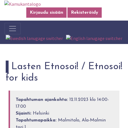
Kirjaudu sisään
Rekisteröidy
Lasten Etnosoi! / Etnosoi!
for kids
Tapahtuman ajankohta:
12.11.2023 klo 14:00-
17:00
Sijainti:
Helsinki
Tapahtumapaikka:
Malmitalo, Ala-Malmin
tori 1