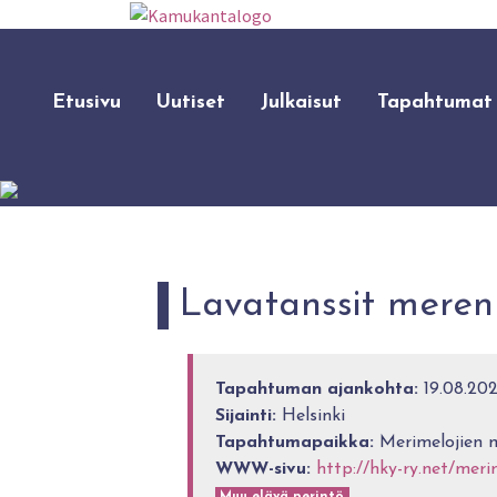
Etusivu
Uutiset
Julkaisut
Tapahtumat
Lavatanssit meren
Tapahtuman ajankohta:
19.08.202
Sijainti:
Helsinki
Tapahtumapaikka:
Merimelojien m
WWW-sivu:
http://hky-ry.net/meri