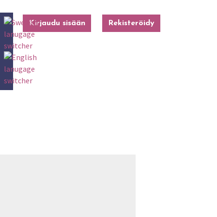
Kirjaudu sisään
Rekisteröidy