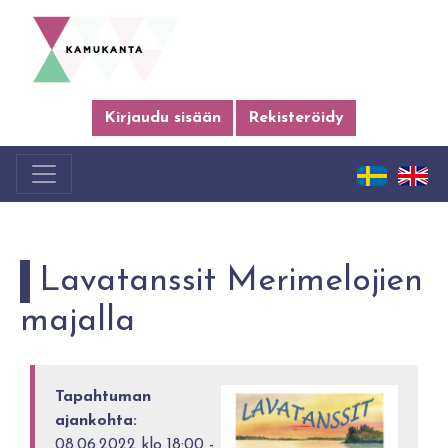
Kirjaudu sisään
Rekisteröidy
Lavatanssit Merimelojien
majalla
Tapahtuman
ajankohta:
08.06.2022 klo 18:00 -