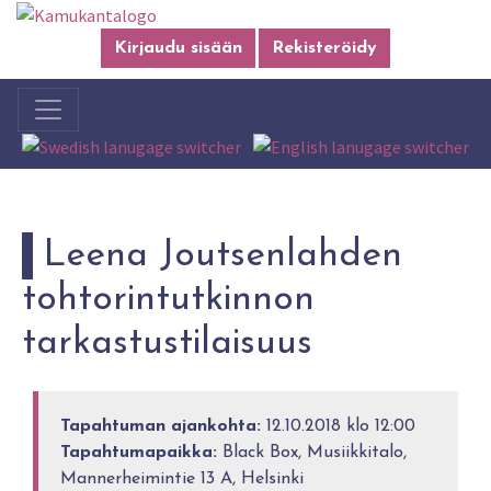
Kirjaudu sisään
Rekisteröidy
Leena Joutsenlahden
tohtorintutkinnon
tarkastustilaisuus
Tapahtuman ajankohta:
12.10.2018 klo 12:00
Tapahtumapaikka:
Black Box, Musiikkitalo,
Mannerheimintie 13 A, Helsinki